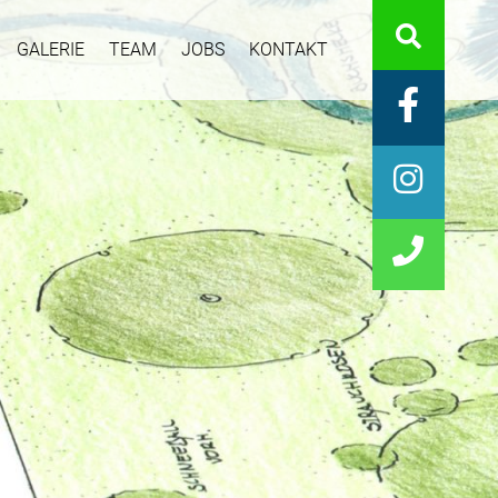
GALERIE
TEAM
JOBS
KONTAKT