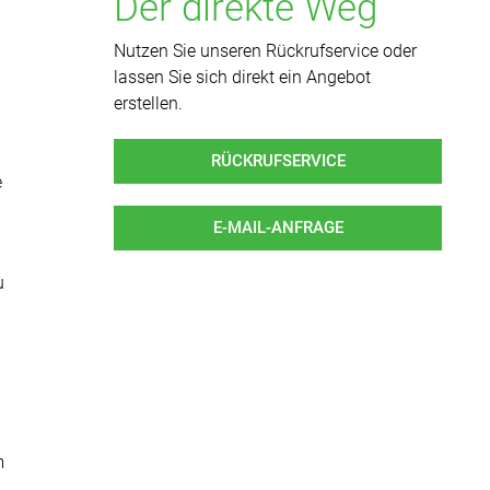
Der direkte Weg
Nutzen Sie unseren Rückrufservice oder
lassen Sie sich direkt ein Angebot
erstellen.
RÜCKRUFSERVICE
e
E-MAIL-ANFRAGE
u
m