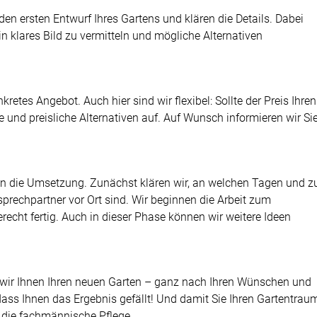
en ersten Entwurf Ihres Gartens und klären die Details. Dabei
n klares Bild zu vermitteln und mögliche Alternativen
retes Angebot. Auch hier sind wir flexibel: Sollte der Preis Ihren
 und preisliche Alternativen auf. Auf Wunsch informieren wir Si
s an die Umsetzung. Zunächst klären wir, an welchen Tagen und z
prechpartner vor Ort sind. Wir beginnen die Arbeit zum
recht fertig. Auch in dieser Phase können wir weitere Ideen
 wir Ihnen Ihren neuen Garten – ganz nach Ihren Wünschen und
ass Ihnen das Ergebnis gefällt! Und damit Sie Ihren Gartentrau
 die fachmännische Pflege.