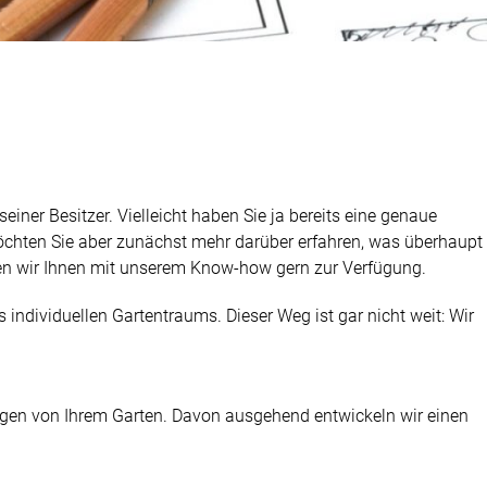
iner Besitzer. Vielleicht haben Sie ja bereits eine genaue
 möchten Sie aber zunächst mehr darüber erfahren, was überhaupt
en wir Ihnen mit unserem Know-how gern zur Verfügung.
s individuellen Gartentraums. Dieser Weg ist gar nicht weit: Wir
ungen von Ihrem Garten. Davon ausgehend entwickeln wir einen